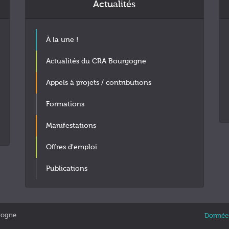
Actualités
À la une !
Actualités du CRA Bourgogne
Appels à projets / contributions
Formations
Manifestations
Offres d'emploi
Publications
gogne
Données