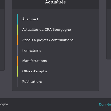
Actualités
À la une !
Actualités du CRA Bourgogne
Appels à projets / contributions
Formations
Manifestations
Offres d'emploi
Publications
gogne
Données