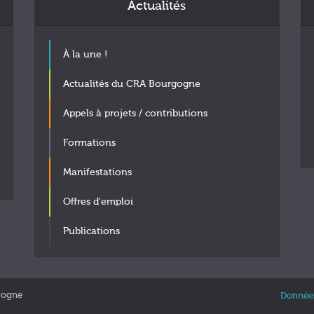
Actualités
À la une !
Actualités du CRA Bourgogne
Appels à projets / contributions
Formations
Manifestations
Offres d'emploi
Publications
gogne
Données