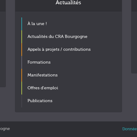
Actualités
À la une !
Actualités du CRA Bourgogne
Appels à projets / contributions
Formations
Manifestations
Offres d'emploi
Publications
gogne
Données