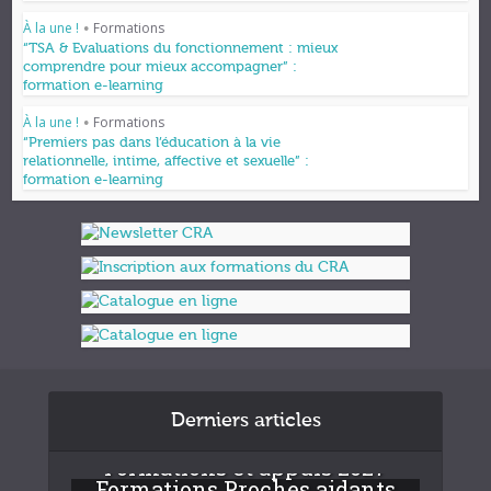
À la une !
Formations
•
“TSA & Evaluations du fonctionnement : mieux
comprendre pour mieux accompagner” :
formation e-learning
À la une !
Formations
•
“Premiers pas dans l’éducation à la vie
relationnelle, intime, affective et sexuelle” :
formation e-learning
Derniers articles
Formations et appuis 2027
Formations Proches aidants