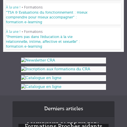
À la une !
Formations
•
“TSA & Evaluations du fonctionnement : mieux
comprendre pour mieux accompagner” :
formation e-learning
À la une !
Formations
•
“Premiers pas dans l’éducation à la vie
relationnelle, intime, affective et sexuelle” :
formation e-learning
Derniers articles
Formations et appuis 2027
Formations Proches aidants