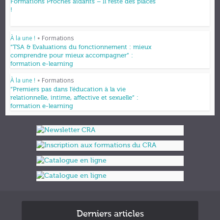
Formations Proches aidants – Il reste des places
!
À la une !
Formations
•
“TSA & Evaluations du fonctionnement : mieux
comprendre pour mieux accompagner” :
formation e-learning
À la une !
Formations
•
“Premiers pas dans l’éducation à la vie
relationnelle, intime, affective et sexuelle” :
formation e-learning
Derniers articles