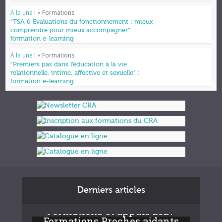
À la une !
Formations
•
“TSA & Evaluations du fonctionnement : mieux
comprendre pour mieux accompagner” :
formation e-learning
À la une !
Formations
•
“Premiers pas dans l’éducation à la vie
relationnelle, intime, affective et sexuelle” :
formation e-learning
Derniers articles
Formations et appuis 2027
Formations Proches aidants