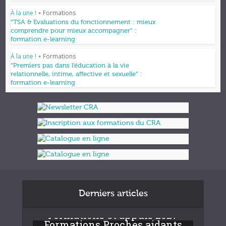
À la une !
Formations
•
“TSA & Evaluations du fonctionnement : mieux
comprendre pour mieux accompagner” :
formation e-learning
À la une !
Formations
•
“Premiers pas dans l’éducation à la vie
relationnelle, intime, affective et sexuelle” :
formation e-learning
Derniers articles
Formations et appuis 2027
Formations Proches aidants