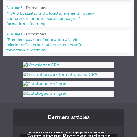
À la une !
Formations
•
“TSA & Evaluations du fonctionnement : mieux
comprendre pour mieux accompagner” :
formation e-learning
À la une !
Formations
•
“Premiers pas dans l’éducation à la vie
relationnelle, intime, affective et sexuelle” :
formation e-learning
Derniers articles
Formations et appuis 2027
Formations Proches aidants