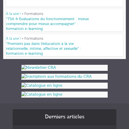
À la une !
Formations
•
“TSA & Evaluations du fonctionnement : mieux
comprendre pour mieux accompagner” :
formation e-learning
À la une !
Formations
•
“Premiers pas dans l’éducation à la vie
relationnelle, intime, affective et sexuelle” :
formation e-learning
Derniers articles
Formations et appuis 2027