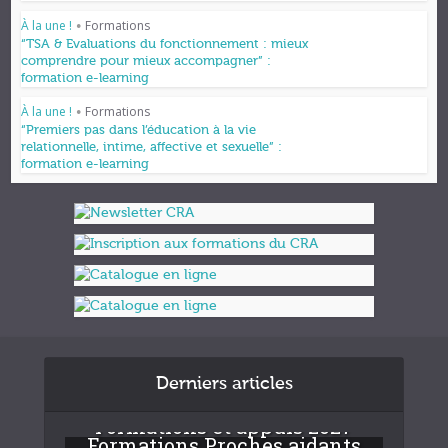
À la une !
Formations
•
“TSA & Evaluations du fonctionnement : mieux
comprendre pour mieux accompagner” :
formation e-learning
À la une !
Formations
•
“Premiers pas dans l’éducation à la vie
relationnelle, intime, affective et sexuelle” :
formation e-learning
Derniers articles
Formations et appuis 2027
Formations Proches aidants