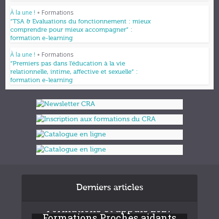
À la une !
Formations
•
“TSA & Evaluations du fonctionnement : mieux
comprendre pour mieux accompagner” :
formation e-learning
À la une !
Formations
•
“Premiers pas dans l’éducation à la vie
relationnelle, intime, affective et sexuelle” :
formation e-learning
Derniers articles
Formations et appuis 2027
Formations Proches aidants