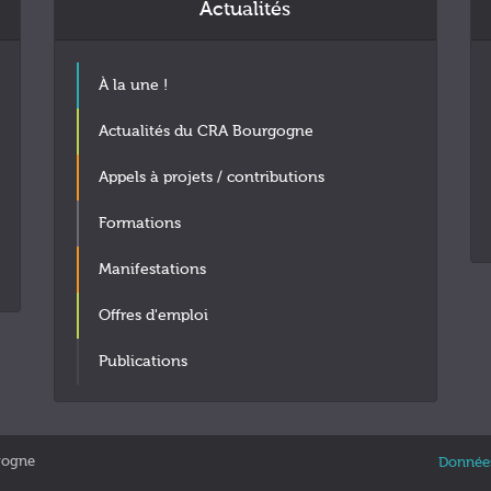
Actualités
À la une !
Actualités du CRA Bourgogne
Appels à projets / contributions
Formations
Manifestations
Offres d'emploi
Publications
gogne
Données