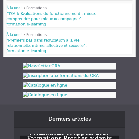
À la une !
Formations
•
“TSA & Evaluations du fonctionnement : mieux
comprendre pour mieux accompagner” :
formation e-learning
À la une !
Formations
•
“Premiers pas dans l’éducation à la vie
relationnelle, intime, affective et sexuelle” :
formation e-learning
Derniers articles
Formations et appuis 2027
Formations Proches aidants