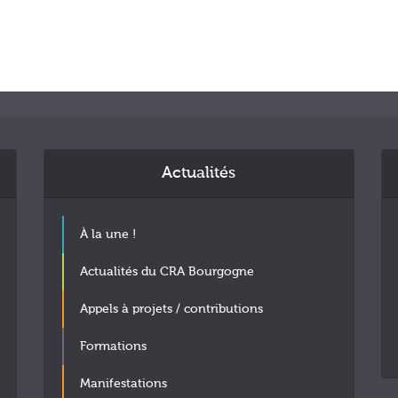
Actualités
À la une !
Actualités du CRA Bourgogne
Appels à projets / contributions
Formations
Manifestations