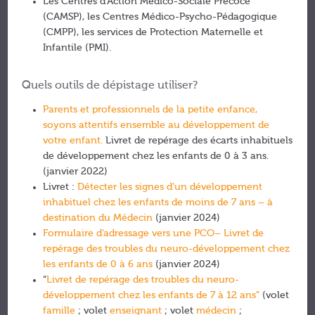
Les Centres d’Action Médico-Sociale Précoce
(CAMSP), les Centres Médico-Psycho-Pédagogique
(CMPP), les services de Protection Maternelle et
Infantile (PMI).
Quels outils de dépistage utiliser?
Parents et professionnels de la petite enfance,
soyons attentifs ensemble au développement de
votre enfant.
Livret de repérage des écarts inhabituels
de développement chez les enfants de 0 à 3 ans.
(janvier 2022)
Livret :
Détecter les signes d’un développement
inhabituel chez les enfants de moins de 7 ans – à
destination du Médecin
(janvier 2024)
Formulaire d’adressage vers une PCO– Livret de
repérage des troubles du neuro-développement chez
les enfants de 0 à 6 ans
(janvier 2024)
“
Livret de repérage des troubles du neuro-
développement chez les enfants de 7 à 12 ans”
(volet
famille
; volet
enseignant
; volet
médecin
;