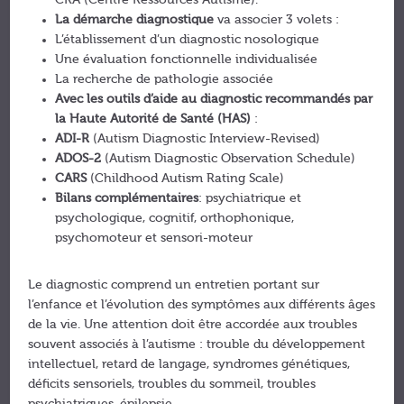
CRA (Centre Ressources Autisme).
La démarche diagnostique
va associer 3 volets :
L’établissement d’un diagnostic nosologique
Une évaluation fonctionnelle individualisée
La recherche de pathologie associée
Avec les outils d’aide au diagnostic recommandés par
la Haute Autorité de Santé (HAS)
:
ADI-R
(Autism Diagnostic Interview-Revised)
ADOS-2
(Autism Diagnostic Observation Schedule)
CARS
(Childhood Autism Rating Scale)
Bilans complémentaires
: psychiatrique et
psychologique, cognitif, orthophonique,
psychomoteur et sensori-moteur
Le diagnostic comprend un entretien portant sur
l’enfance et l’évolution des symptômes aux différents âges
de la vie. Une attention doit être accordée aux troubles
souvent associés à l’autisme : trouble du développement
intellectuel, retard de langage, syndromes génétiques,
déficits sensoriels, troubles du sommeil, troubles