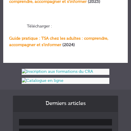
comprendre, accompagner et s’informer
(2023)
Télécharger :
Guide pratique : TSA chez les adultes : comprendre,
accompagner et s’informer
(2024)
Derniers articles