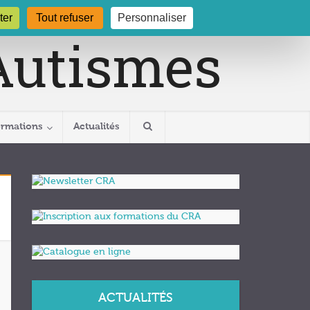
gogne.org
03 80 29 54 19
ter
Tout refuser
Personnaliser
ormations
Actualités
ACTUALITÉS