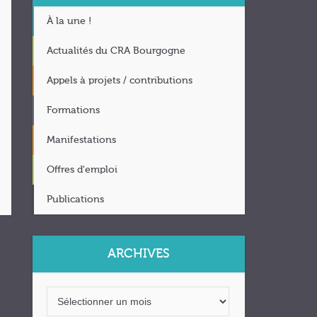
À la une !
Actualités du CRA Bourgogne
Appels à projets / contributions
Formations
Manifestations
Offres d'emploi
Publications
ARCHIVES