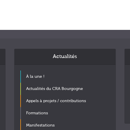
Actualités
À la une !
Actualités du CRA Bourgogne
Appels à projets / contributions
Formations
Manifestations