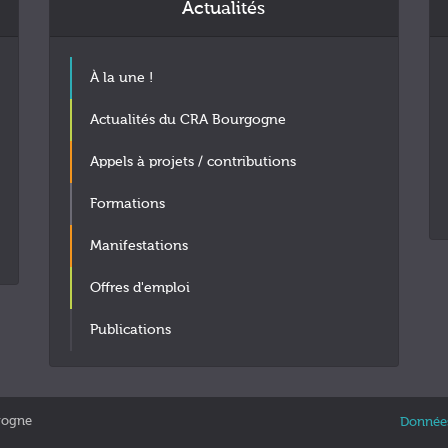
Actualités
À la une !
Actualités du CRA Bourgogne
Appels à projets / contributions
Formations
Manifestations
Offres d'emploi
Publications
gogne
Données