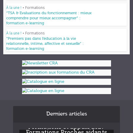
À la une !
Formations
•
“TSA & Evaluations du fonctionnement : mieux
comprendre pour mieux accompagner” :
formation e-learning
À la une !
Formations
•
“Premiers pas dans l’éducation à la vie
relationnelle, intime, affective et sexuelle” :
formation e-learning
Derniers articles
Formations et appuis 2027
Formations Proches aidants