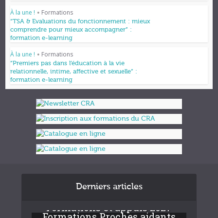
À la une !
Formations
•
“TSA & Evaluations du fonctionnement : mieux
comprendre pour mieux accompagner” :
formation e-learning
À la une !
Formations
•
“Premiers pas dans l’éducation à la vie
relationnelle, intime, affective et sexuelle” :
formation e-learning
Derniers articles
Formations et appuis 2027
Formations Proches aidants