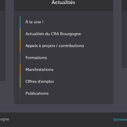
Actualités
À la une !
Actualités du CRA Bourgogne
Appels à projets / contributions
Formations
Manifestations
Offres d'emploi
Publications
gogne
Données