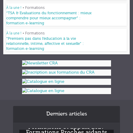
À la une !
Formations
•
“TSA & Evaluations du fonctionnement : mieux
comprendre pour mieux accompagner” :
formation e-learning
À la une !
Formations
•
“Premiers pas dans l’éducation à la vie
relationnelle, intime, affective et sexuelle” :
formation e-learning
Derniers articles
Formations et appuis 2027
Formations Proches aidants