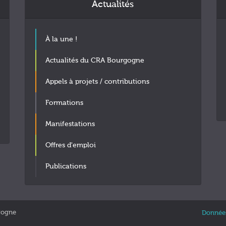
Actualités
À la une !
Actualités du CRA Bourgogne
Appels à projets / contributions
Formations
Manifestations
Offres d'emploi
Publications
gogne
Données