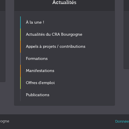
Actualités
À la une !
Actualités du CRA Bourgogne
Appels à projets / contributions
Formations
Manifestations
Offres d'emploi
Publications
gogne
Données