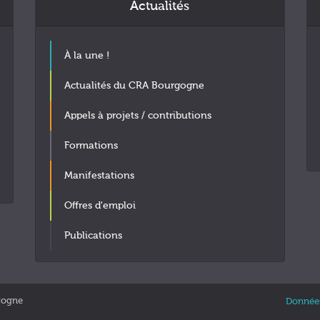
Actualités
À la une !
Actualités du CRA Bourgogne
Appels à projets / contributions
Formations
Manifestations
Offres d'emploi
Publications
gogne
Données