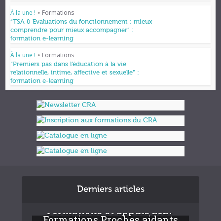
À la une !
Formations
•
“TSA & Evaluations du fonctionnement : mieux
comprendre pour mieux accompagner” :
formation e-learning
À la une !
Formations
•
“Premiers pas dans l’éducation à la vie
relationnelle, intime, affective et sexuelle” :
formation e-learning
Derniers articles
Formations et appuis 2027
Formations Proches aidants