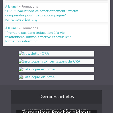
À la une !
Formations
•
“TSA & Evaluations du fonctionnement : mieux
comprendre pour mieux accompagner” :
formation e-learning
À la une !
Formations
•
“Premiers pas dans l’éducation à la vie
relationnelle, intime, affective et sexuelle” :
formation e-learning
Derniers articles
Formations et appuis 2027
Formations Proches aidants