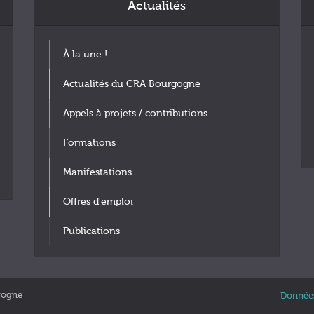
Actualités
À la une !
Actualités du CRA Bourgogne
Appels à projets / contributions
Formations
Manifestations
Offres d'emploi
Publications
gogne
Données