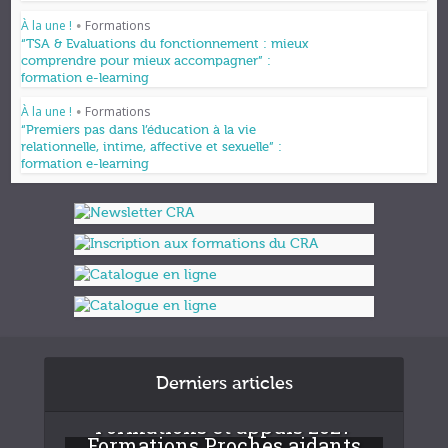
À la une !
Formations
•
“TSA & Evaluations du fonctionnement : mieux
comprendre pour mieux accompagner” :
formation e-learning
À la une !
Formations
•
“Premiers pas dans l’éducation à la vie
relationnelle, intime, affective et sexuelle” :
formation e-learning
Derniers articles
Formations et appuis 2027
Formations Proches aidants