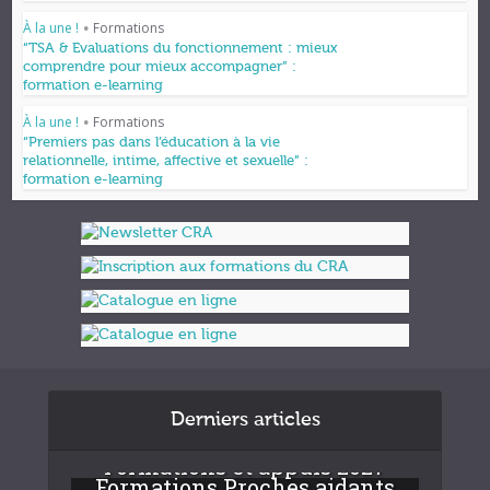
À la une !
Formations
•
“TSA & Evaluations du fonctionnement : mieux
comprendre pour mieux accompagner” :
formation e-learning
À la une !
Formations
•
“Premiers pas dans l’éducation à la vie
relationnelle, intime, affective et sexuelle” :
formation e-learning
Derniers articles
Formations et appuis 2027
Formations Proches aidants