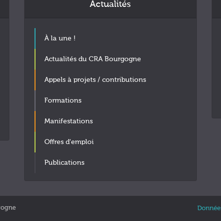
Actualités
À la une !
Actualités du CRA Bourgogne
Appels à projets / contributions
Formations
Manifestations
Offres d'emploi
Publications
gogne
Données