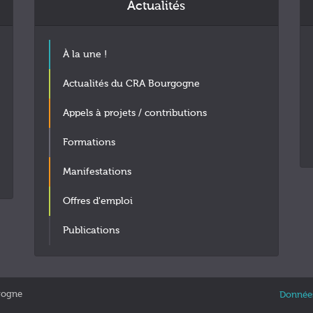
Actualités
À la une !
Actualités du CRA Bourgogne
Appels à projets / contributions
Formations
Manifestations
Offres d'emploi
Publications
gogne
Données