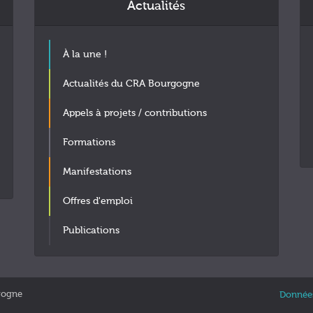
Actualités
À la une !
Actualités du CRA Bourgogne
Appels à projets / contributions
Formations
Manifestations
Offres d'emploi
Publications
gogne
Données