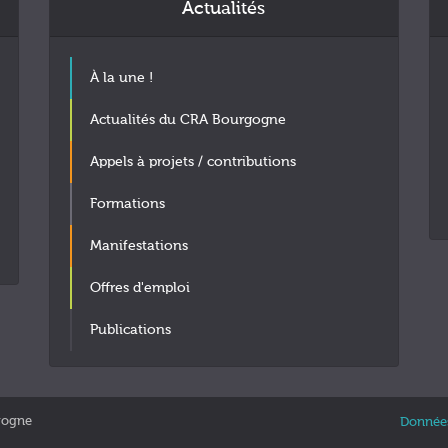
Actualités
À la une !
Actualités du CRA Bourgogne
Appels à projets / contributions
Formations
Manifestations
Offres d'emploi
Publications
gogne
Données