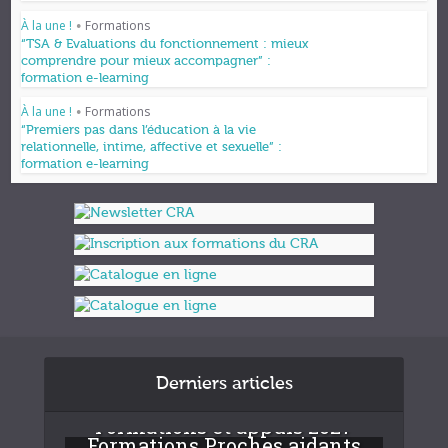
À la une !
Formations
•
“TSA & Evaluations du fonctionnement : mieux
comprendre pour mieux accompagner” :
formation e-learning
À la une !
Formations
•
“Premiers pas dans l’éducation à la vie
relationnelle, intime, affective et sexuelle” :
formation e-learning
Derniers articles
Formations et appuis 2027
Formations Proches aidants