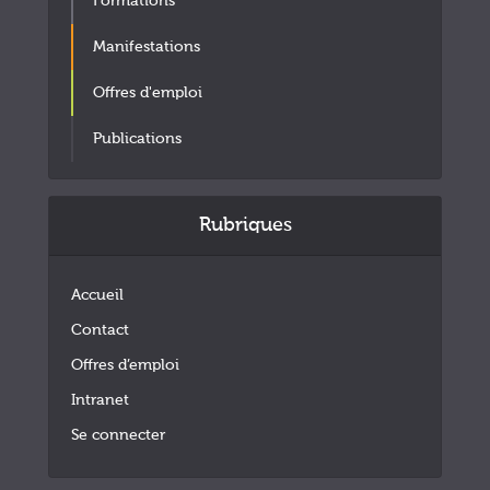
Formations
Manifestations
Offres d'emploi
Publications
Rubriques
Accueil
Contact
Offres d’emploi
Intranet
Se connecter