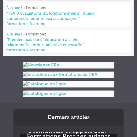
À la une !
Formations
•
“TSA & Evaluations du fonctionnement : mieux
comprendre pour mieux accompagner” :
formation e-learning
À la une !
Formations
•
“Premiers pas dans l’éducation à la vie
relationnelle, intime, affective et sexuelle” :
formation e-learning
Derniers articles
Formations et appuis 2027
Formations Proches aidants