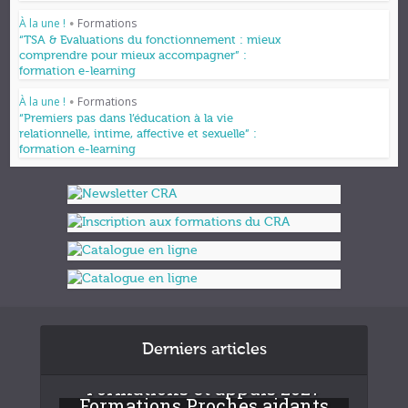
À la une !
Formations
•
“TSA & Evaluations du fonctionnement : mieux
comprendre pour mieux accompagner” :
formation e-learning
À la une !
Formations
•
“Premiers pas dans l’éducation à la vie
relationnelle, intime, affective et sexuelle” :
formation e-learning
Derniers articles
Formations et appuis 2027
Formations Proches aidants