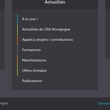
Actualités
À la une !
Actualités du CRA Bourgogne
Appels à projets / contributions
Formations
Manifestations
Offres d'emploi
Publications
gogne
Données