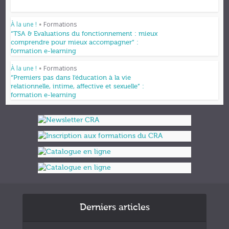
À la une !
Formations
•
“TSA & Evaluations du fonctionnement : mieux
comprendre pour mieux accompagner” :
formation e-learning
À la une !
Formations
•
“Premiers pas dans l’éducation à la vie
relationnelle, intime, affective et sexuelle” :
formation e-learning
Derniers articles
Formations et appuis 2027