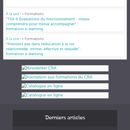
À la une !
Formations
•
“TSA & Evaluations du fonctionnement : mieux
comprendre pour mieux accompagner” :
formation e-learning
À la une !
Formations
•
“Premiers pas dans l’éducation à la vie
relationnelle, intime, affective et sexuelle” :
formation e-learning
Derniers articles
Formations et appuis 2027