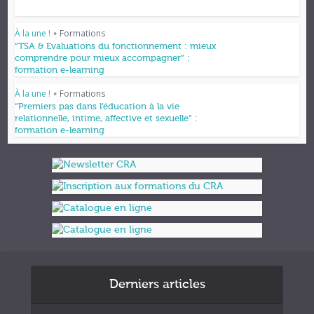
À la une !
Formations
•
“TSA & Evaluations du fonctionnement : mieux
comprendre pour mieux accompagner” :
formation e-learning
À la une !
Formations
•
“Premiers pas dans l’éducation à la vie
relationnelle, intime, affective et sexuelle” :
formation e-learning
Derniers articles
Formations et appuis 2027