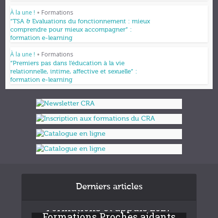
À la une !
Formations
•
“TSA & Evaluations du fonctionnement : mieux
comprendre pour mieux accompagner” :
formation e-learning
À la une !
Formations
•
“Premiers pas dans l’éducation à la vie
relationnelle, intime, affective et sexuelle” :
formation e-learning
Derniers articles
Formations et appuis 2027
Formations Proches aidants