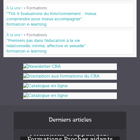
À la une !
Formations
•
“TSA & Evaluations du fonctionnement : mieux
comprendre pour mieux accompagner” :
formation e-learning
À la une !
Formations
•
“Premiers pas dans l’éducation à la vie
relationnelle, intime, affective et sexuelle” :
formation e-learning
Derniers articles
Formations et appuis 2027
Formations Proches aidants