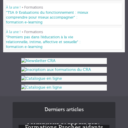
À la une !
Formations
•
“TSA & Evaluations du fonctionnement : mieux
comprendre pour mieux accompagner” :
formation e-learning
À la une !
Formations
•
“Premiers pas dans l’éducation à la vie
relationnelle, intime, affective et sexuelle” :
formation e-learning
Derniers articles
Formations et appuis 2027
Formations Proches aidants