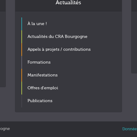
Actualités
À la une !
Actualités du CRA Bourgogne
Appels à projets / contributions
Formations
Manifestations
Offres d'emploi
Publications
gogne
Données