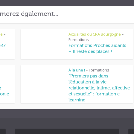
merez également...
ne
Actualités du CRA Bourgogne
•
•
Formations
027
Formations Proches aidants
– Il reste des places !
À la une !
Formations
•
“Premiers pas dans
l’éducation à la vie
x
relationnelle, intime, affective
on e-
et sexuelle” : formation e-
learning