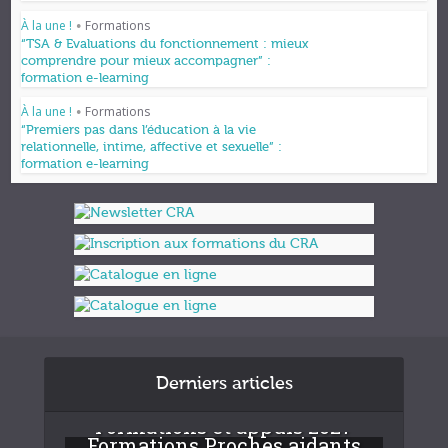
À la une !
Formations
•
“TSA & Evaluations du fonctionnement : mieux
comprendre pour mieux accompagner” :
formation e-learning
À la une !
Formations
•
“Premiers pas dans l’éducation à la vie
relationnelle, intime, affective et sexuelle” :
formation e-learning
Derniers articles
Formations et appuis 2027
Formations Proches aidants