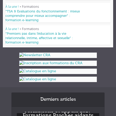
À la une !
Formations
•
“TSA & Evaluations du fonctionnement : mieux
comprendre pour mieux accompagner” :
formation e-learning
À la une !
Formations
•
“Premiers pas dans l’éducation à la vie
relationnelle, intime, affective et sexuelle” :
formation e-learning
Derniers articles
Formations et appuis 2027
Formations Proches aidants