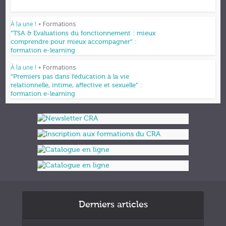
À la une !
Formations
•
“TSA & Evaluations du fonctionnement : mieux
comprendre pour mieux accompagner” :
formation e-learning
À la une !
Formations
•
“Premiers pas dans l’éducation à la vie
relationnelle, intime, affective et sexuelle” :
formation e-learning
Derniers articles